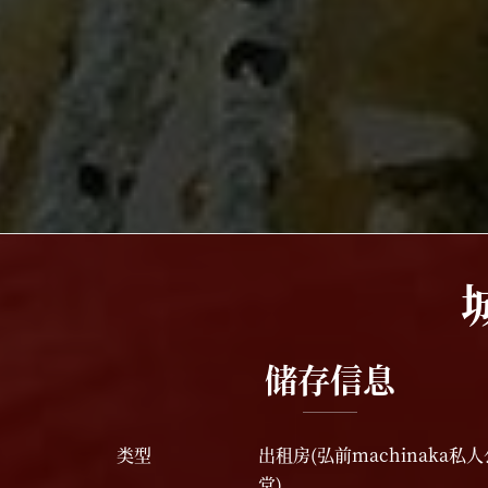
储存信息
类型
出租房(
弘前machinaka私
堂
)