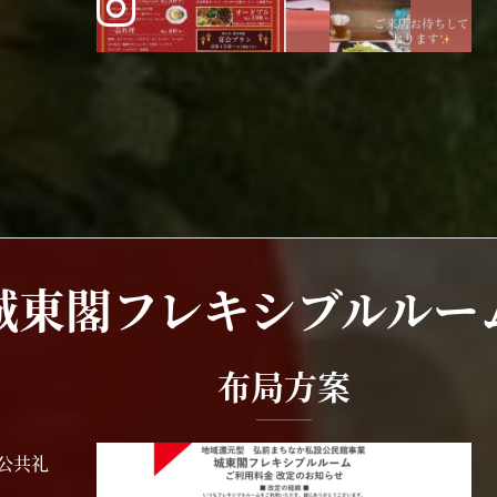
城東閣フレキシブルルー
布局方案
人公共礼