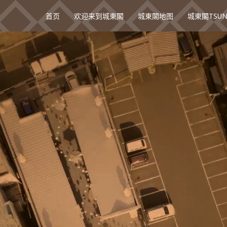
首页
欢迎来到城東閣
城東閣地图
城東閣TSU