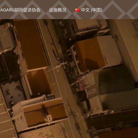
NAGARU胡同促进协会
设施概况
中文 (中国)