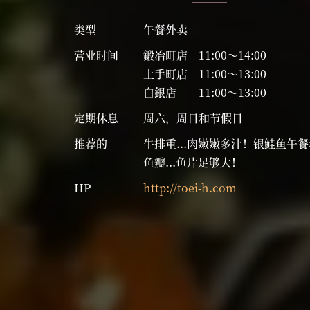
类型
午餐外卖
营业时间
鍛冶町店 11:00～14:00
土手町店 11:00～13:00
白銀店 11:00～13:00
定期休息
周六，周日和节假日
推荐的
牛排重...肉嫩嫩多汁！银鲑鱼午
鱼瓣...鱼片足够大！
HP
http://toei-h.com