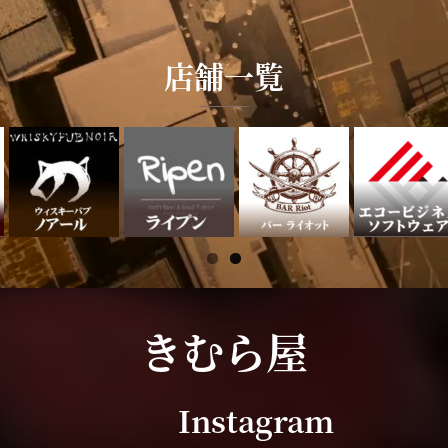
店舗一覧
きむら屋
Instagram