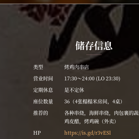
储存信息
类型
烤鸡肉串店
营业时间
17:30～24:00 (LO 23:30)
定期休息
是不定休
座位数量
36（4张榻榻米房间，4桌）
推荐的
各种串烧，海鲜串烧，肉包裹的蔬
鸡皮醋，烤鸡碗（外卖）
HP
https://is.gd/r3vESl