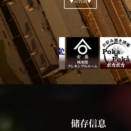
▼scroll▼
储存信息