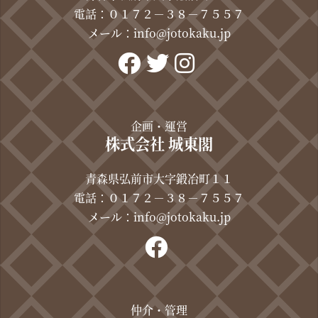
電話：０１７２－３８－７５５７
メール：
info@jotokaku.jp
企画・運営
株式会社 城東閣
青森県弘前市大字鍛冶町１１
電話：０１７２－３８－７５５７
メール：info@jotokaku.jp
仲介・管理