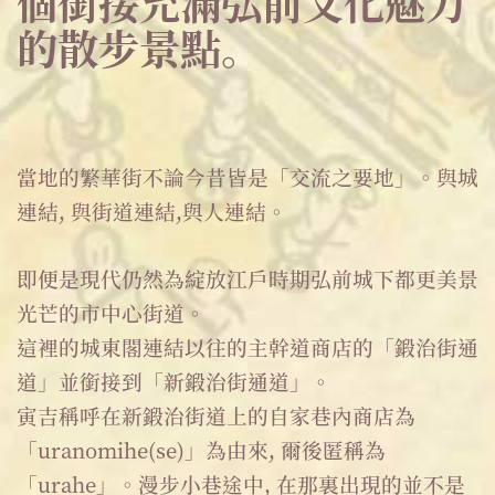
個銜接充滿弘前文化魅力
的散步景點。
當地的繁華街不論今昔皆是「交流之要地」。與城
連結, 與街道連結,與人連結。
即便是現代仍然為綻放江戶時期弘前城下都更美景
光芒的市中心街道。
這裡的城東閣連結以往的主幹道商店的「鍛治街通
道」並銜接到「新鍛治街通道」。
寅吉稱呼在新鍛治街道上的自家巷內商店為
「uranomihe(se)」為由來, 爾後匿稱為
「urahe」。漫步小巷途中, 在那裏出現的並不是