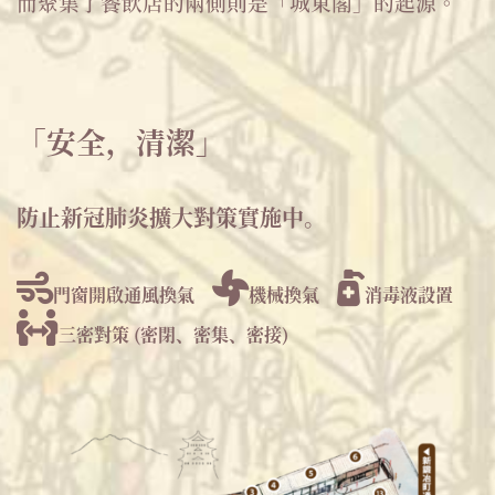
而聚集了餐飲店的兩側則是「城東閣」的起源。
「安全，清潔」
防止新冠肺炎擴大對策實施中。
門窗開啟通風換氣
機械換氣
消毒液設置
三密對策 (密閉、密集、密接)