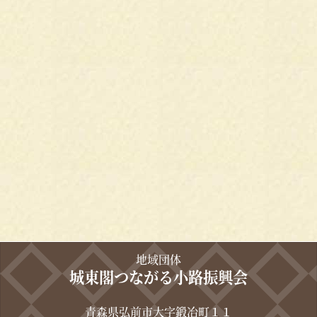
地域団体
城東閣つながる小路振興会
青森県弘前市大字鍛冶町１１